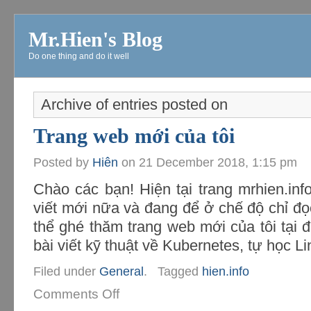
Mr.Hien's Blog
Do one thing and do it well
Archive of entries posted on
Trang web mới của tôi
Posted by
Hiên
on
21 December 2018, 1:15 pm
Chào các bạn! Hiện tại trang mrhien.inf
viết mới nữa và đang để ở chế độ chỉ đọ
thể ghé thăm trang web mới của tôi tại đị
bài viết kỹ thuật về Kubernetes, tự học Lin
Filed under
General
.
Tagged
hien.info
Comments Off