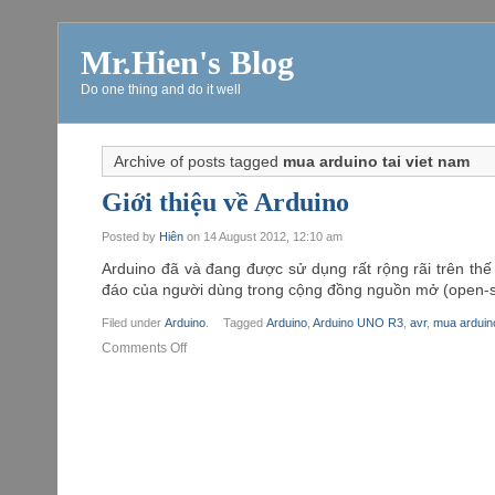
Mr.Hien's Blog
Do one thing and do it well
Archive of posts tagged
mua arduino tai viet nam
Giới thiệu về Arduino
Posted by
Hiên
on
14 August 2012, 12:10 am
Arduino đã và đang được sử dụng rất rộng rãi trên t
đáo của người dùng trong cộng đồng nguồn mở (open-sou
Filed under
Arduino
.
Tagged
Arduino
,
Arduino UNO R3
,
avr
,
mua arduino
Comments Off