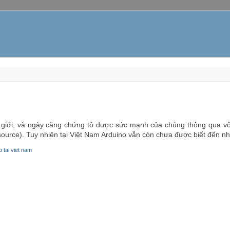
hế giới, và ngày càng chứng tỏ được sức mạnh của chúng thông qua v
rce). Tuy nhiên tại Việt Nam Arduino vẫn còn chưa được biết đến nhiề
 tai viet nam