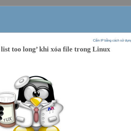
Cấm IP bằng cách sử dụng 
ist too long’ khi xóa file trong Linux