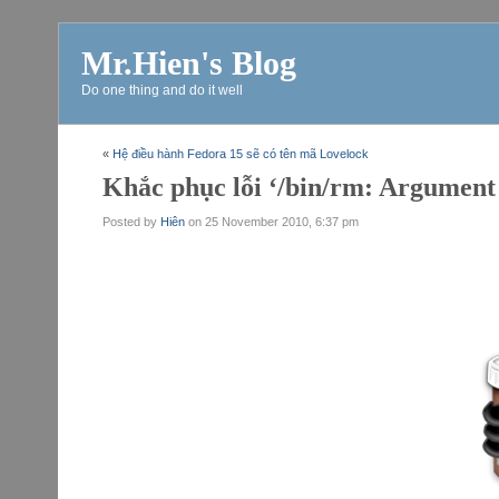
Mr.Hien's Blog
Do one thing and do it well
«
Hệ điều hành Fedora 15 sẽ có tên mã Lovelock
Khắc phục lỗi ‘/bin/rm: Argument l
Posted by
Hiên
on
25 November 2010, 6:37 pm